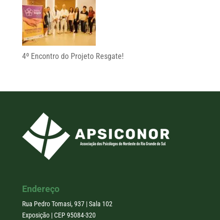
4º Encontro do Projeto Resgate!
Endereço
Rua Pedro Tomasi, 937 | Sala 102
Exposição | CEP 95084-320