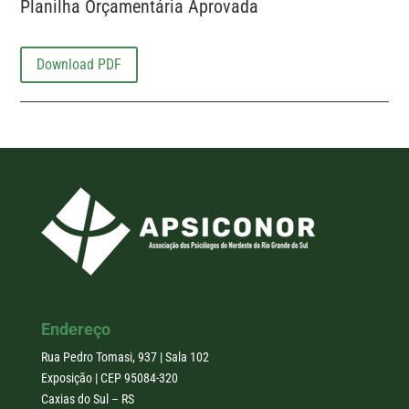
Planilha Orçamentária Aprovada
Download PDF
Endereço
Rua Pedro Tomasi, 937 | Sala 102
Exposição | CEP 95084-320
Caxias do Sul – RS