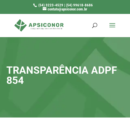
(54) 3223-4529 | (54) 99618-8686
contato@apsiconor.com.br
TRANSPARÊNCIA ADPF
854