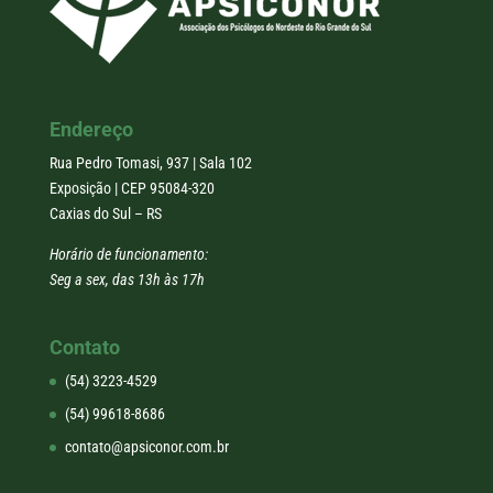
Endereço
Rua Pedro Tomasi, 937 | Sala 102
Exposição | CEP 95084-320
Caxias do Sul – RS
Horário de funcionamento:
Seg a sex, das 13h às 17h
Contato
(54) 3223-4529
(54) 99618-8686
contato@apsiconor.com.br