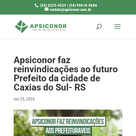
(54) 3223-4529 | (54) 99618-8686
contato@apsiconor.com.br
Apsiconor faz
reinvindicações ao futuro
Prefeito da cidade de
Caxias do Sul- RS
out 25, 2024