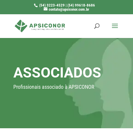
(54) 3223-4529 | (54) 99618-8686
contato@apsiconor.com.br
ASSOCIADOS
Profissionais associado à APSICONOR