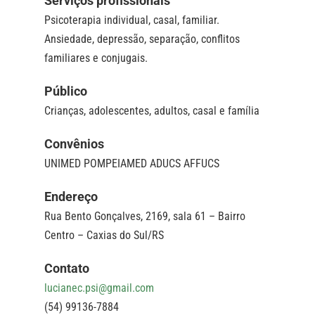
Serviços profissionais
Psicoterapia individual, casal, familiar.
Ansiedade, depressão, separação, conflitos
familiares e conjugais.
Público
Crianças, adolescentes, adultos, casal e família
Convênios
UNIMED POMPEIAMED ADUCS AFFUCS
Endereço
Rua Bento Gonçalves, 2169, sala 61 – Bairro
Centro – Caxias do Sul/RS
Contato
lucianec.psi@gmail.com
(54) 99136-7884