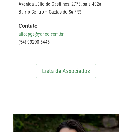
Avenida Júlio de Castilhos, 2773, sala 402a –
Bairro Centro – Caxias do Sul/RS
Contato
alicepgs@yahoo.com.br
(54) 99290-5445
Lista de Associados