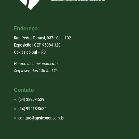
Endereço
Rua Pedro Tomasi, 937 | Sala 102
Exposição | CEP 95084-320
Caxias do Sul – RS
Horário de funcionamento:
Seg a sex, das 13h às 17h
Contato
(54) 3223-4529
(54) 99618-8686
contato@apsiconor.com.br