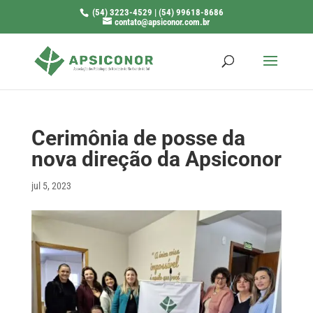
(54) 3223-4529 | (54) 99618-8686
contato@apsiconor.com.br
Cerimônia de posse da
nova direção da Apsiconor
jul 5, 2023