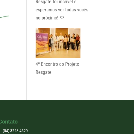
Resgate foi incrível e
esperamos ver todas vocês
no próximo! 💜
4º Encontro do Projeto
Resgate!
Contato
(54) 3223-4529