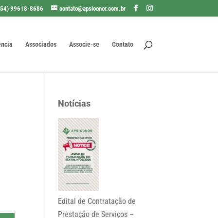
(54) 99618-8686
contato@apsiconor.com.br
ência
Associados
Associe-se
Contato
Notícias
Edital de Contratação de
Prestação de Serviços –