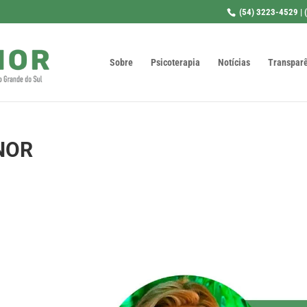
(54) 3223-4529 | 
Sobre
Psicoterapia
Notícias
Transpar
NOR