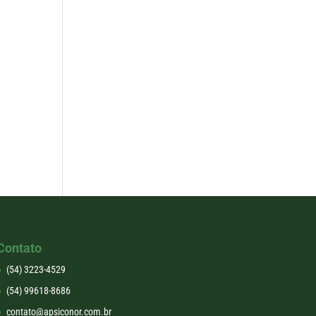
Contato
(54) 3223-4529
(54) 99618-8686
contato@apsiconor.com.br