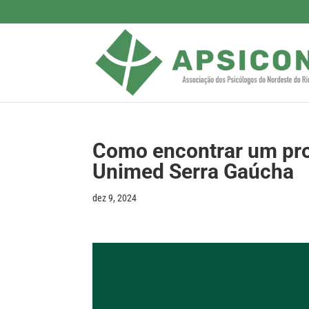
Como encontrar um prof
Unimed Serra Gaúcha
dez 9, 2024
Tocador
de
vídeo