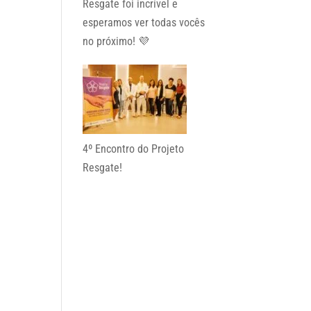
Resgate foi incrível e
esperamos ver todas vocês
no próximo! 💜
4º Encontro do Projeto
Resgate!