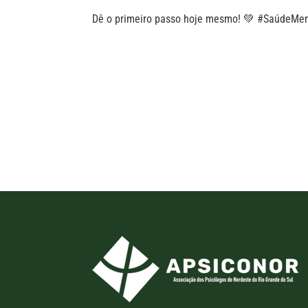
Dê o primeiro passo hoje mesmo! 💚 #SaúdeMen