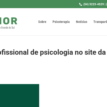
(54) 3223-4529 | 
Sobre
Psicoterapia
Notícias
Transpar
issional de psicologia no site da