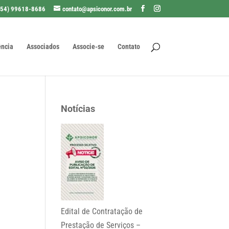
(54) 99618-8686
contato@apsiconor.com.br
ência
Associados
Associe-se
Contato
Notícias
Edital de Contratação de
Prestação de Serviços –