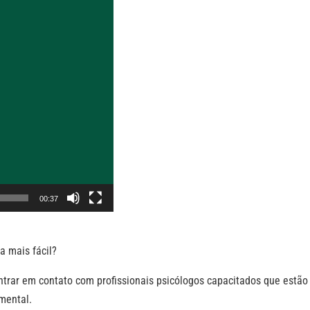
00:37
a mais fácil?
ntrar em contato com profissionais psicólogos capacitados que estão
mental.