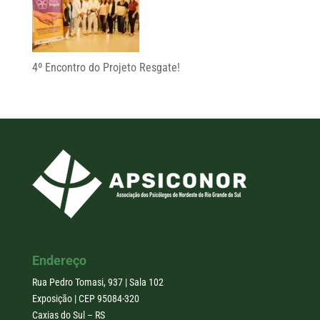
4º Encontro do Projeto Resgate!
Endereço
Rua Pedro Tomasi, 937 | Sala 102
Exposição | CEP 95084-320
Caxias do Sul – RS