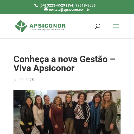
(54) 3223-4529 | (54) 99618-8686
contato@apsiconor.com.br
Conheça a nova Gestão –
Viva Apsiconor
jun 20, 2023