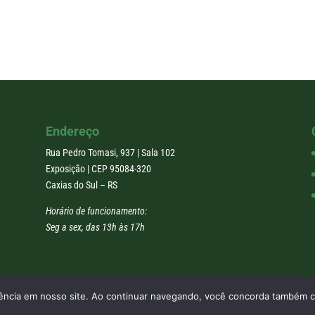
Endereço
Rua Pedro Tomasi, 937 | Sala 102
Exposição | CEP 95084-320
Caxias do Sul – RS
Horário de funcionamento:
Seg a sex, das 13h às 17h
riência em nosso site. Ao continuar navegando, você concorda também