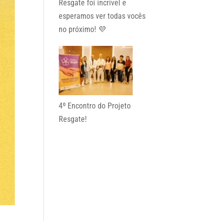
Resgate foi incrível e
esperamos ver todas vocês
no próximo! 💜
4º Encontro do Projeto
Resgate!