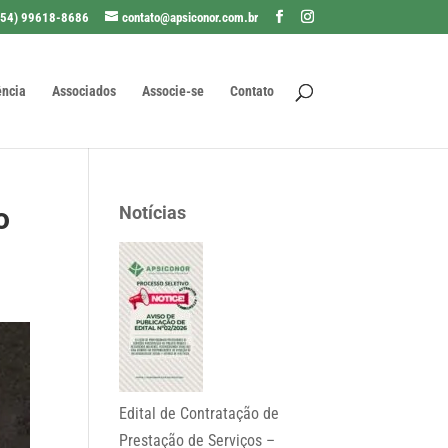
(54) 99618-8686
contato@apsiconor.com.br
ência
Associados
Associe-se
Contato
o
Notícias
Edital de Contratação de
Prestação de Serviços –