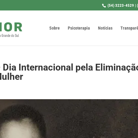
(54) 3223-4529 | 
Sobre
Psicoterapia
Notícias
Transpar
 Dia Internacional pela Eliminaçã
Mulher