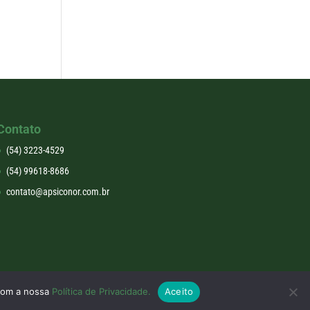
Contato
(54) 3223-4529
(54) 99618-8686
contato@apsiconor.com.br
 com a nossa
Política de Privacidade.
Aceito