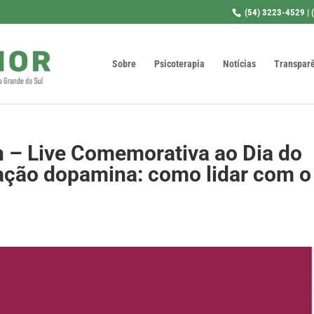
(54) 3223-4529 | 
Sobre
Psicoterapia
Notícias
Transpar
h – Live Comemorativa ao Dia do
ação dopamina: como lidar com o