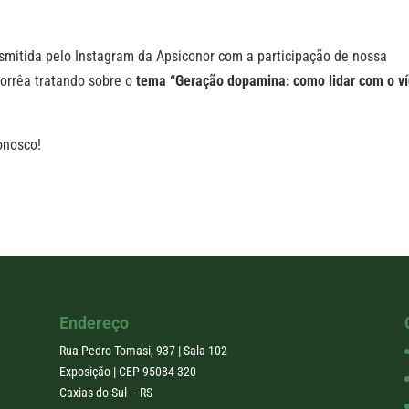
nsmitida pelo Instagram da Apsiconor com a participação de nossa
orrêa tratando sobre o
tema “Geração dopamina: como lidar com o ví
onosco!
Endereço
Rua Pedro Tomasi, 937 | Sala 102
Exposição | CEP 95084-320
Caxias do Sul – RS