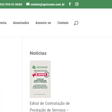
(54) 99618-8686
contato@apsiconor.com.br
ência
Associados
Associe-se
Contato
Notícias
Edital de Contratação de
Prestação de Serviços –