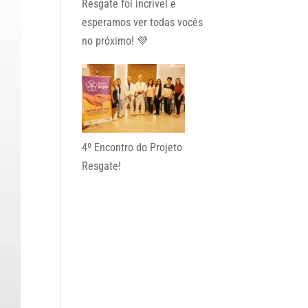
Resgate foi incrível e
esperamos ver todas vocês
no próximo! 💜
4º Encontro do Projeto
Resgate!