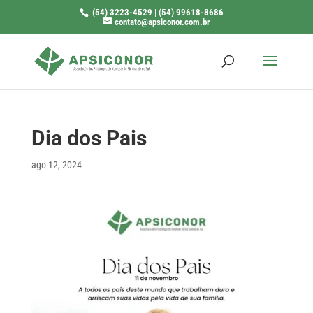
(54) 3223-4529 | (54) 99618-8686
contato@apsiconor.com.br
Dia dos Pais
ago 12, 2024