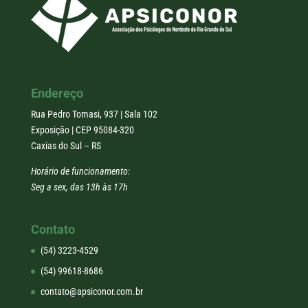
Endereço
Rua Pedro Tomasi, 937 | Sala 102
Exposição | CEP 95084-320
Caxias do Sul – RS
Horário de funcionamento:
Seg a sex, das 13h às 17h
Contato
(54) 3223-4529
(54) 99618-8686
contato@apsiconor.com.br