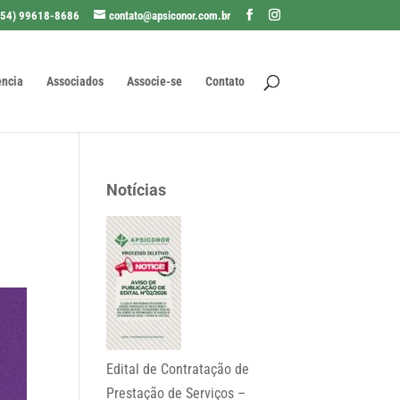
(54) 99618-8686
contato@apsiconor.com.br
ência
Associados
Associe-se
Contato
Notícias
Edital de Contratação de
Prestação de Serviços –