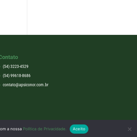
Contato
(54) 3223-4529
(54) 99618-8686
contato@apsiconor.com.br
 com a nossa
Política de Privacidade.
Aceito