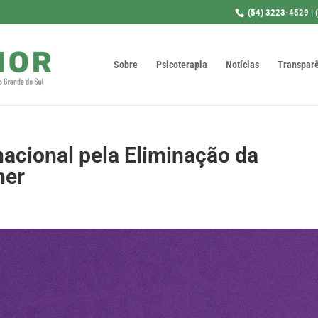
(54) 3223-4529 | 
Sobre
Psicoterapia
Notícias
Transpar
rnacional pela Eliminação da
her