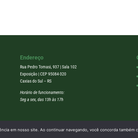
Endereço
Rua Pedro Tomasi, 937 | Sala 102
Exposição | CEP 95084-320
Caxias do Sul – RS
Horário de funcionamento:
Seg a sex, das 13h às 17h
riência em nosso site. Ao continuar navegando, você concorda também