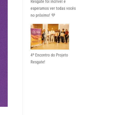
Resgate foi incrível e
esperamos ver todas vocês
no próximo! 💜
4º Encontro do Projeto
Resgate!