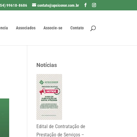
(54) 99618-8686
contato@apsiconor.com.br
ência
Associados
Associe-se
Contato
Notícias
Edital de Contratação de
Prestação de Serviços –