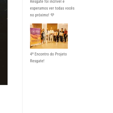
Resgate foi incrível e
esperamos ver todas vocês
no próximo! 💜
4º Encontro do Projeto
Resgate!