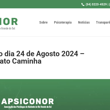
(54) 3223-4529 | 
Sobre
Psicoterapia
Notícias
Transpar
o dia 24 de Agosto 2024 –
iato Caminha