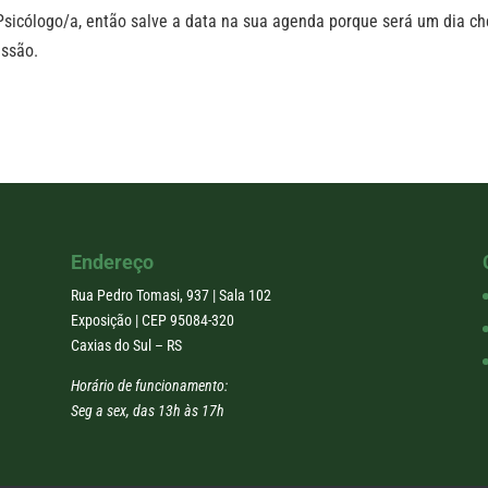
Psicólogo/a, então salve a data na sua agenda porque será um dia ch
issão.
Endereço
Rua Pedro Tomasi, 937 | Sala 102
Exposição | CEP 95084-320
Caxias do Sul – RS
Horário de funcionamento:
Seg a sex, das 13h às 17h