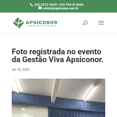
(54) 3223-4529 | (54) 99618-8686
contato@apsiconor.com.br
Foto registrada no evento
da Gestão Viva Apsiconor.
set 13, 2023