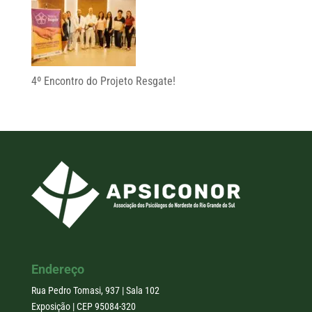
4º Encontro do Projeto Resgate!
Endereço
Rua Pedro Tomasi, 937 | Sala 102
Exposição | CEP 95084-320