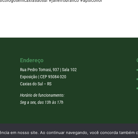
sicologosemcaxiasdosul #janeirobranco #apsiconor
Endereço
Rua Pedro Tomasi, 937 | Sala 102
Exposição | CEP 95084-320
Caxias do Sul – RS
Horário de funcionamento:
Seg a sex, das 13h às 17h
riência em nosso site. Ao continuar navegando, você concorda também