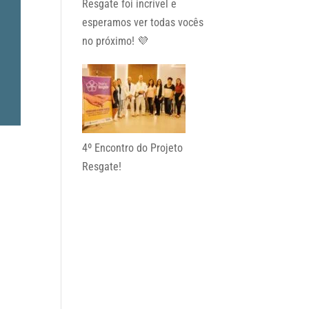
Resgate foi incrível e
esperamos ver todas vocês
no próximo! 💜
4º Encontro do Projeto
Resgate!