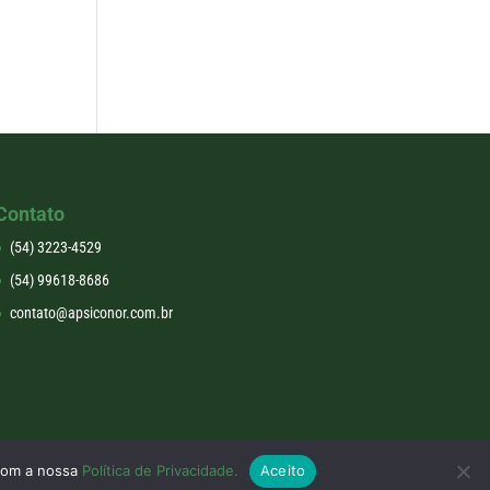
Contato
(54) 3223-4529
(54) 99618-8686
contato@apsiconor.com.br
 com a nossa
Política de Privacidade.
Aceito