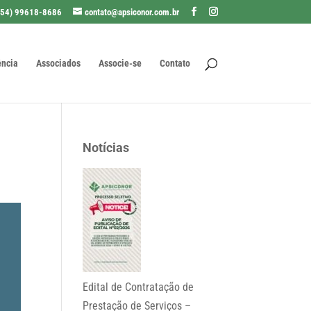
(54) 99618-8686
contato@apsiconor.com.br
ência
Associados
Associe-se
Contato
Notícias
Edital de Contratação de
Prestação de Serviços –