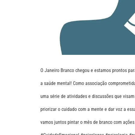
O Janeiro Branco chegou e estamos prontos para
a saúde mental! Como associação comprometida
uma série de atividades e discussões que visam
priorizar o cuidado com a mente e dar voz a es
vamos juntos pintar o mês de branco com açõe