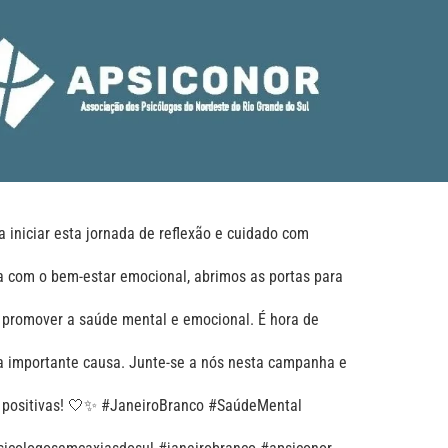
 iniciar esta jornada de reflexão e cuidado com
 com o bem-estar emocional, abrimos as portas para
 promover a saúde mental e emocional. É hora de
sa importante causa. Junte-se a nós nesta campanha e
s positivas! 🤍✨ #JaneiroBranco #SaúdeMental