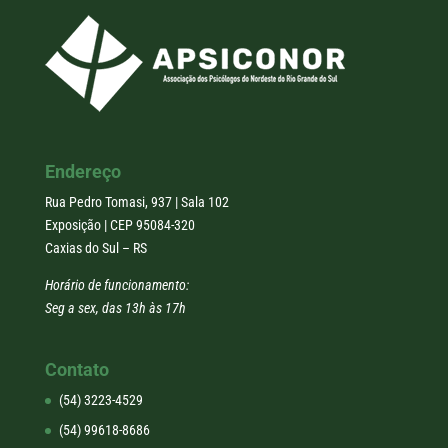
Endereço
Rua Pedro Tomasi, 937 | Sala 102
Exposição | CEP 95084-320
Caxias do Sul – RS
Horário de funcionamento:
Seg a sex, das 13h às 17h
Contato
(54) 3223-4529
(54) 99618-8686