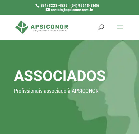
(54) 3223-4529 | (54) 99618-8686
contato@apsiconor.com.br
ASSOCIADOS
Profissionais associado à APSICONOR