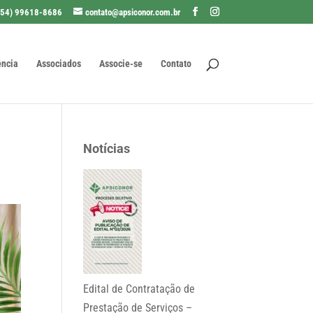
(54) 99618-8686
contato@apsiconor.com.br
ência
Associados
Associe-se
Contato
Notícias
Edital de Contratação de
Prestação de Serviços –