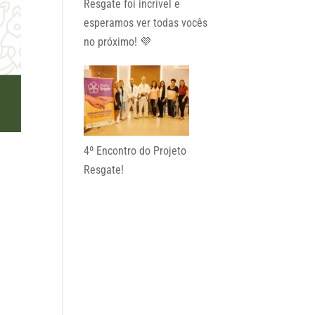
Resgate foi incrível e
esperamos ver todas vocês
no próximo! 💜
4º Encontro do Projeto
Resgate!