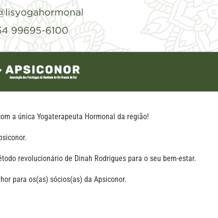
com a única Yogaterapeuta Hormonal da região!
psiconor.
método revolucionário de Dinah Rodrigues para o seu bem-estar.
hor para os(as) sócios(as) da Apsiconor.