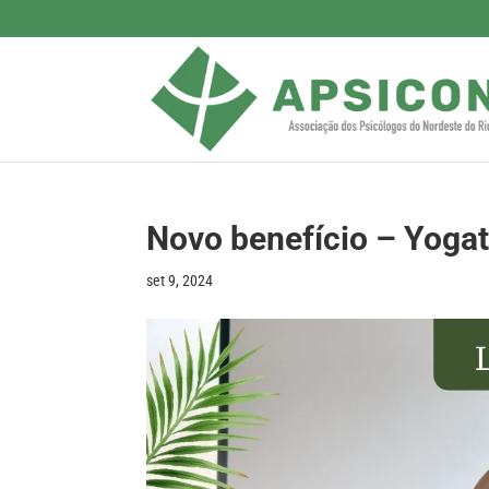
Novo benefício – Yoga
set 9, 2024