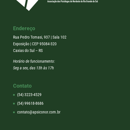
Endereço
Rua Pedro Tomasi, 937 | Sala 102
Exposição | CEP 95084-320
Caxias do Sul – RS
Horário de funcionamento:
Seg a sex, das 13h às 17h
Contato
(54) 3223-4529
(54) 99618-8686
contato@apsiconor.com.br