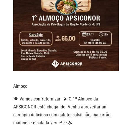
Almoço
🍽️ Vamos confraternizar! 🥳 O 1º Almoço da
APSICONOR está chegando! Venha aproveitar um
cardápio delicioso com galeto, salsichão, macarrão,
maionese e salada verde! 🥗🍖