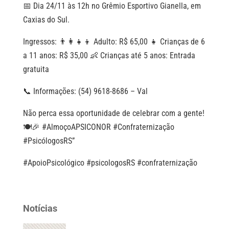
📅 Dia 24/11 às 12h no Grêmio Esportivo Gianella, em
Caxias do Sul.
Ingressos: 👨‍👩‍👧‍👦 Adulto: R$ 65,00 👧 Crianças de 6
a 11 anos: R$ 35,00 👶 Crianças até 5 anos: Entrada
gratuita
📞 Informações: (54) 9618-8686 – Val
Não perca essa oportunidade de celebrar com a gente!
🍽️🎉 #AlmoçoAPSICONOR #Confraternização
#PsicólogosRS”
#ApoioPsicológico #psicologosRS #confraternização
Notícias