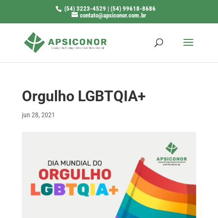
(54) 3223-4529 | (54) 99618-8686
contato@apsiconor.com.br
Orgulho LGBTQIA+
jun 28, 2021