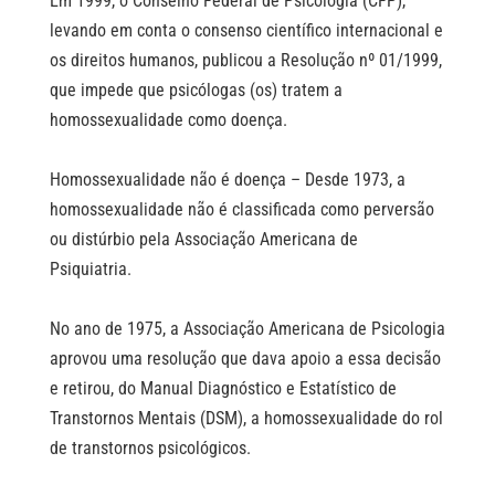
Em 1999, o Conselho Federal de Psicologia (CFP),
levando em conta o consenso científico internacional e
os direitos humanos, publicou a Resolução nº 01/1999,
que impede que psicólogas (os) tratem a
homossexualidade como doença.⠀
⠀
Homossexualidade não é doença – Desde 1973, a
homossexualidade não é classificada como perversão
ou distúrbio pela Associação Americana de
Psiquiatria.⠀
⠀
No ano de 1975, a Associação Americana de Psicologia
aprovou uma resolução que dava apoio a essa decisão
e retirou, do Manual Diagnóstico e Estatístico de
Transtornos Mentais (DSM), a homossexualidade do rol
de transtornos psicológicos.⠀
⠀