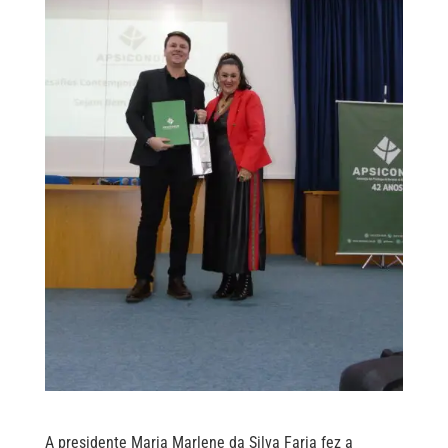
A presidente Maria Marlene da Silva Faria fez a