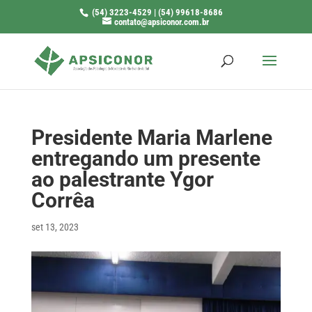
(54) 3223-4529 | (54) 99618-8686
contato@apsiconor.com.br
Presidente Maria Marlene
entregando um presente
ao palestrante Ygor
Corrêa
set 13, 2023