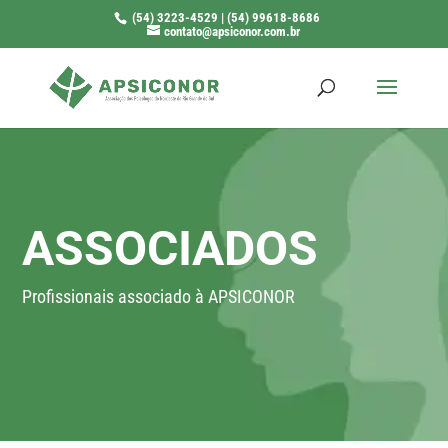
(54) 3223-4529 | (54) 99618-8686
contato@apsiconor.com.br
ASSOCIADOS
Profissionais associado à APSICONOR