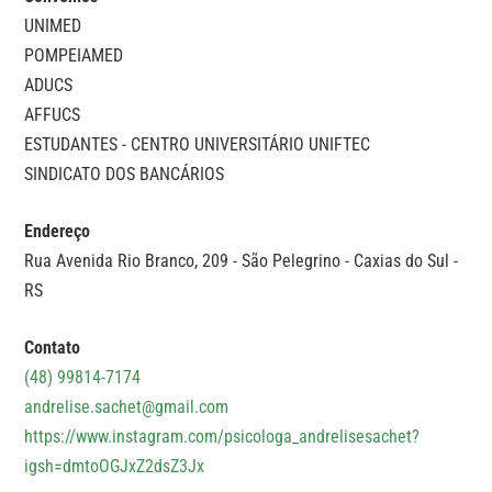
UNIMED
POMPEIAMED
ADUCS
AFFUCS
ESTUDANTES - CENTRO UNIVERSITÁRIO UNIFTEC
SINDICATO DOS BANCÁRIOS
Endereço
Rua Avenida Rio Branco, 209 - São Pelegrino - Caxias do Sul -
RS
Contato
(48) 99814-7174
andrelise.sachet@gmail.com
https://www.instagram.com/psicologa_andrelisesachet?
igsh=dmtoOGJxZ2dsZ3Jx