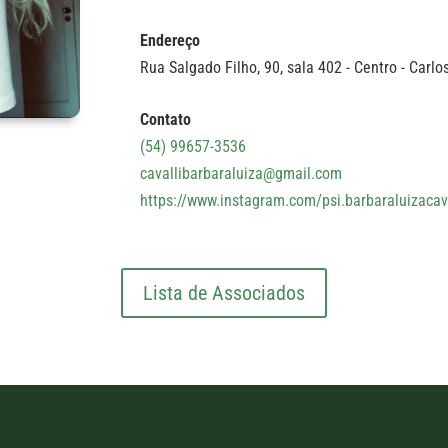
Endereço
Rua Salgado Filho, 90, sala 402 - Centro - Carlo
Contato
(54) 99657-3536
cavallibarbaraluiza@gmail.com
https://www.instagram.com/psi.barbaraluizac
Lista de Associados