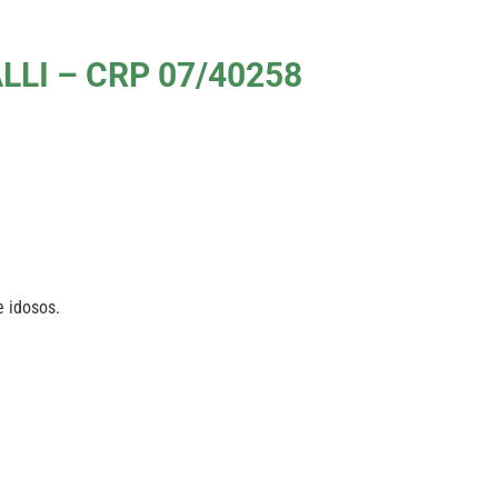
LI – CRP 07/40258
e idosos.