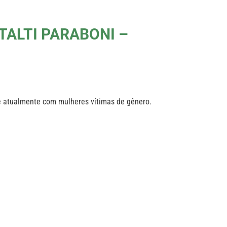
TALTI PARABONI –
e atualmente com mulheres vítimas de gênero.