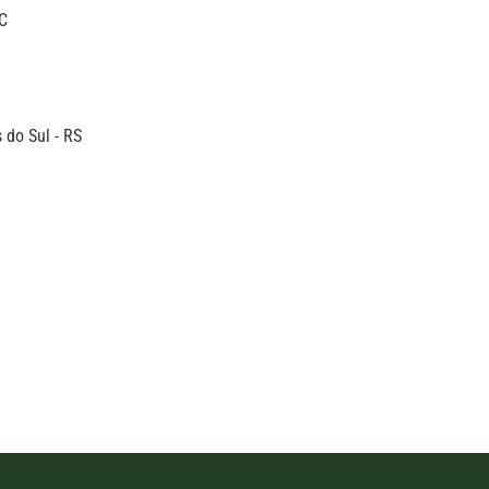
C
 do Sul - RS