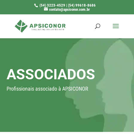
(54) 3223-4529 | (54) 99618-8686
contato@apsiconor.com.br
ASSOCIADOS
Profissionais associado à APSICONOR