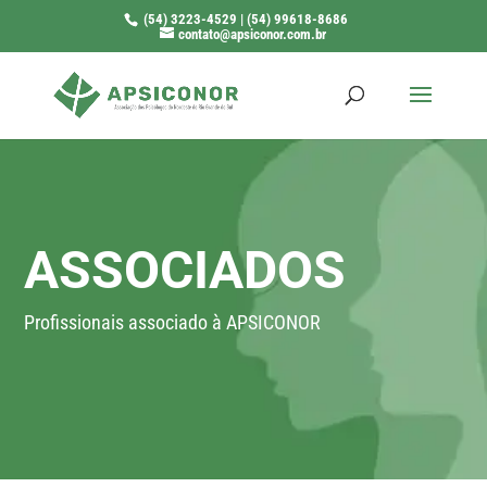
(54) 3223-4529 | (54) 99618-8686
contato@apsiconor.com.br
ASSOCIADOS
Profissionais associado à APSICONOR