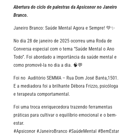
Abertura do ciclo de palestras da Apsiconor no Janeiro
Branco.
Janeiro Branco: Saúde Mental Agora e Sempre! 💚✨
No dia 28 de janeiro de 2025 ocorreu uma Roda de
Conversa especial com o tema “Saúde Mental o Ano
Todo”. Foi abordado a importância da saúde mental e
como promovê-la no dia a dia. 🧠💬
Foi no Auditório SEMMA – Rua Dom José Baréa,1501.
E a mediadora foi a brilhante Débora Frizzo, psicóloga
e terapeuta comportamental.
Foi uma troca enriquecedora trazendo ferramentas
práticas para cultivar o equilíbrio emocional e o bem-
estar.
#Apsiconor #JaneiroBranco #SaúdeMental #BemEstar