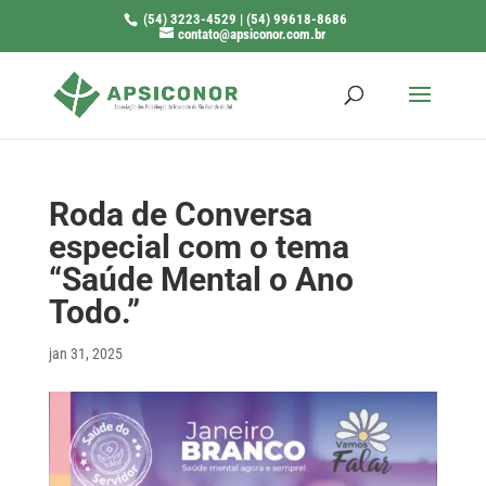
(54) 3223-4529 | (54) 99618-8686
contato@apsiconor.com.br
Roda de Conversa
especial com o tema
“Saúde Mental o Ano
Todo.”
jan 31, 2025