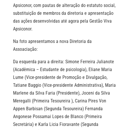
Apsiconor, com pautas de alteração do estatuto social,
substituição de membros da diretoria e apresentação
das ações desenvolvidas até agora pela Gestão Viva
Apsiconor.
Na foto apresentamos a nova Diretoria da
Assoaciação:
Da esquerda para a direita: Simone Ferreira Julianote
(Acadêmica – Estudante de psicologia), Eliane Maria
Lume (Vice-presidente de Promoção e Divulgação,
Tatiane Baggio (Vice-presidente Administrativa), Maria
Marlene da Silva Faria (Presidente), Joceni da Silva
Meregalli (Primeira Tesoureira ), Carina Pires Von
Appen Barbisan (Segunda Tesoureira) Fernanda
Angonese Possamai Lopes de Blanco (Primeira
Secretária) e Karla Licia Fioravante (Segunda