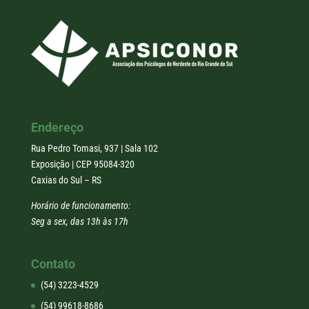
Endereço
Rua Pedro Tomasi, 937 | Sala 102
Exposição | CEP 95084-320
Caxias do Sul – RS
Horário de funcionamento:
Seg a sex, das 13h às 17h
Contato
(54) 3223-4529
(54) 99618-8686