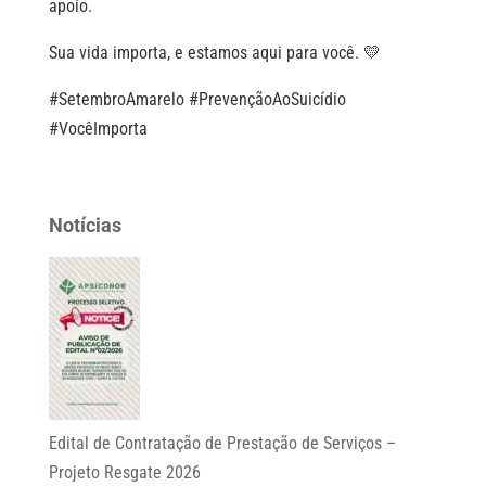
apoio.
Sua vida importa, e estamos aqui para você. 💛
#SetembroAmarelo #PrevençãoAoSuicídio
#VocêImporta
Notícias
Edital de Contratação de Prestação de Serviços –
Projeto Resgate 2026