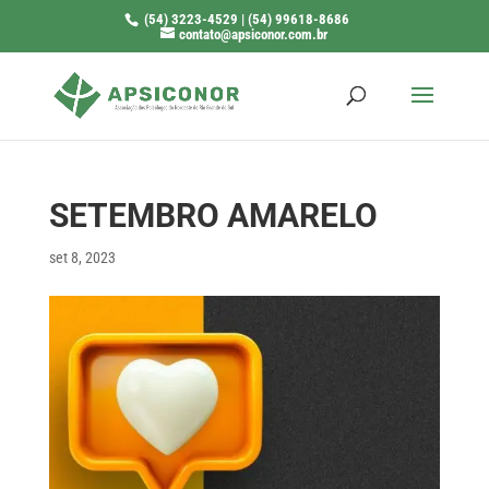
(54) 3223-4529 | (54) 99618-8686
contato@apsiconor.com.br
SETEMBRO AMARELO
set 8, 2023