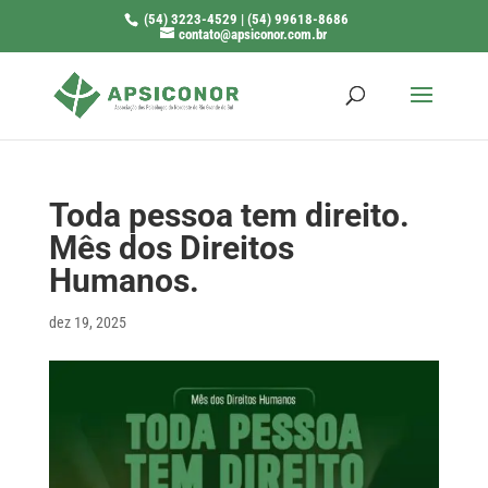
(54) 3223-4529 | (54) 99618-8686
contato@apsiconor.com.br
Toda pessoa tem direito.
Mês dos Direitos
Humanos.
dez 19, 2025