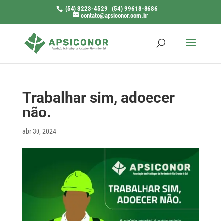
(54) 3223-4529 | (54) 99618-8686
contato@apsiconor.com.br
Trabalhar sim, adoecer
não.
abr 30, 2024