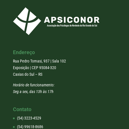
Endereço
Rua Pedro Tomasi, 937 | Sala 102
Exposição | CEP 95084-320
Caxias do Sul – RS
Horário de funcionamento:
Seg a sex, das 13h às 17h
Contato
(54) 3223-4529
(54) 99618-8686