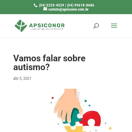
(54) 3223-4529 | (54) 99618-8686
contato@apsiconor.com.br
Vamos falar sobre
autismo?
abr 5, 2021