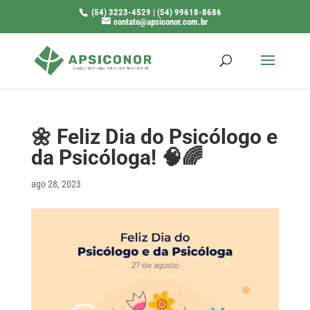
(54) 3223-4529 | (54) 99618-8686
contato@apsiconor.com.br
🌼 Feliz Dia do Psicólogo e
da Psicóloga! 🧠🌈
ago 28, 2023