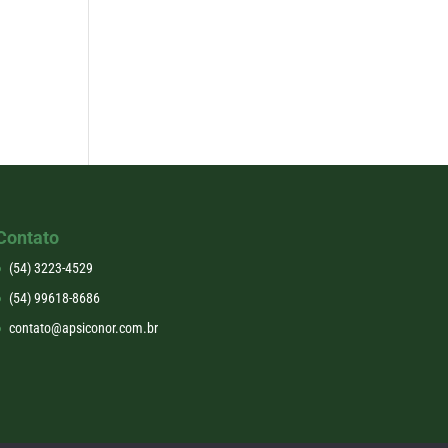
Contato
(54) 3223-4529
(54) 99618-8686
contato@apsiconor.com.br