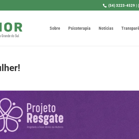
(54) 3223-4529 | 
Sobre
Psicoterapia
Notícias
Transpar
lher!