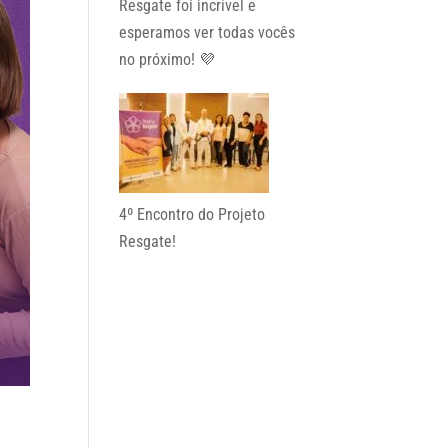
Resgate foi incrível e
esperamos ver todas vocês
no próximo! 💜
4º Encontro do Projeto
Resgate!