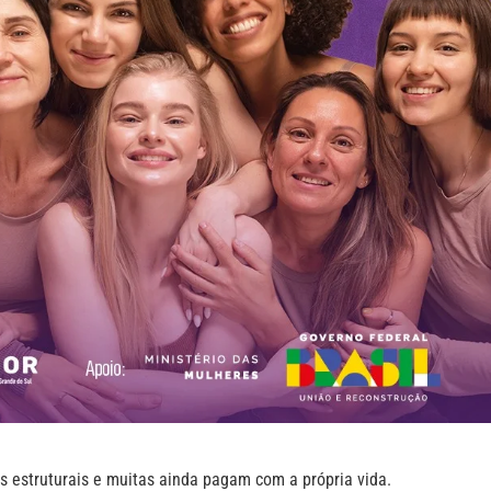
 estruturais e muitas ainda pagam com a própria vida.