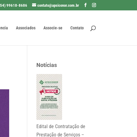
(54) 99618-8686
contato@apsiconor.com.br
ência
Associados
Associe-se
Contato
Notícias
Edital de Contratação de
Prestação de Serviços –